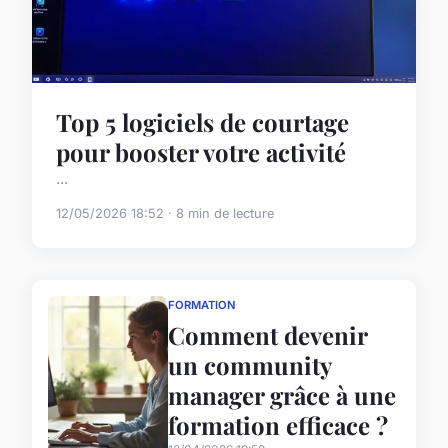
Top 5 logiciels de courtage
pour booster votre activité
...
12/05/2026 18:52 · 8 min de lecture
FORMATION
Comment devenir
un community
manager grâce à une
formation efficace ?