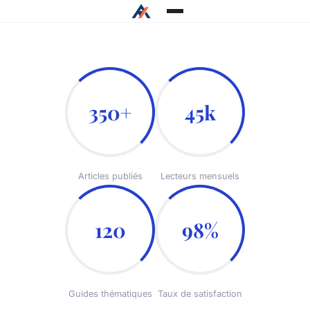
350+
45k
Articles publiés
Lecteurs mensuels
120
98%
Guides thématiques
Taux de satisfaction