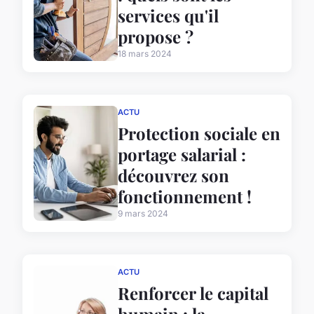
services qu'il
propose ?
18 mars 2024
ACTU
Protection sociale en
portage salarial :
découvrez son
fonctionnement !
9 mars 2024
ACTU
Renforcer le capital
humain : la