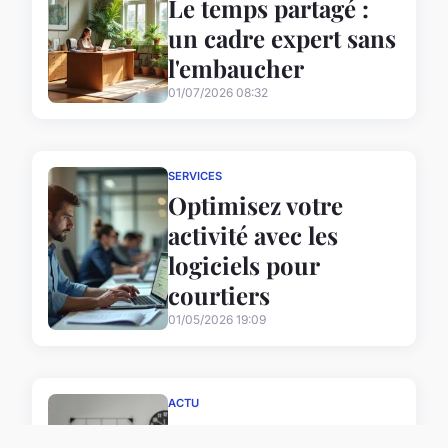
Le temps partagé :
un cadre expert sans
l'embaucher
01/07/2026 08:32
SERVICES
Optimisez votre
activité avec les
logiciels pour
courtiers
01/05/2026 19:09
ACTU
Assurez votre