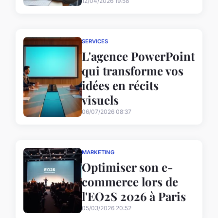
12/04/2026 19:58
SERVICES
L'agence PowerPoint
qui transforme vos
idées en récits
visuels
06/07/2026 08:37
MARKETING
Optimiser son e-
commerce lors de
l'EO2S 2026 à Paris
05/03/2026 20:52