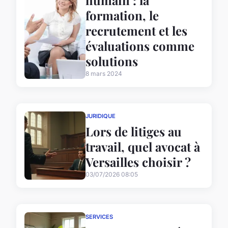
formation, le
recrutement et les
évaluations comme
solutions
8 mars 2024
JURIDIQUE
Lors de litiges au
travail, quel avocat à
Versailles choisir ?
03/07/2026 08:05
SERVICES