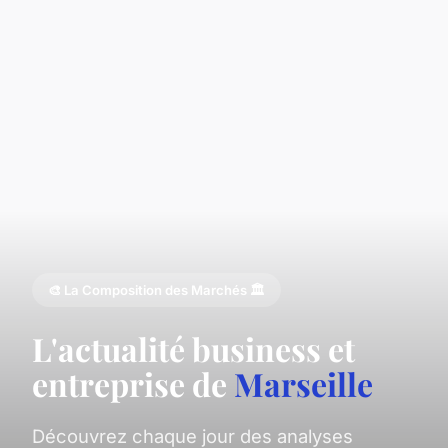
🎨 La Composition des Marchés 🏛️
L'actualité business et
entreprise de
Marseille
Découvrez chaque jour des analyses