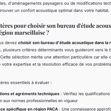
ales, d'aménagements paysagers ou de modifications tec
etrouver un confort acoustique optimal dans votre habitat.
itères pour choisir son bureau d'étude acou
égion marseillaise ?
us devez
choisir son bureau d'étude acoustique dans la 
e
, plusieurs critères déterminants vous guideront vers le 
 Cette sélection mérite une attention particulière car elle
e votre expertise et la résolution efficace de vos problém
itères essentiels à évaluer :
ations et agréments techniques
: Vérifiez les qualifications 
on aux normes professionnelles en vigueur
ce spécifique en région PACA
: Une connaissance approf