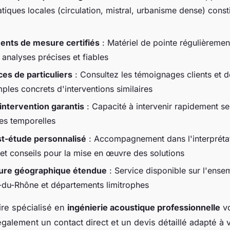
iques locales (circulation, mistral, urbanisme dense) const
nts de mesure certifiés
: Matériel de pointe régulièremen
analyses précises et fiables
es de particuliers
: Consultez les témoignages clients et
ples concrets d'interventions similaires
'intervention garantis
: Capacité à intervenir rapidement s
tes temporelles
st-étude personnalisé
: Accompagnement dans l'interpréta
 et conseils pour la mise en œuvre des solutions
ure géographique étendue
: Service disponible sur l'ense
du-Rhône et départements limitrophes
ire spécialisé en
ingénierie acoustique professionnelle
v
galement un contact direct et un devis détaillé adapté à 