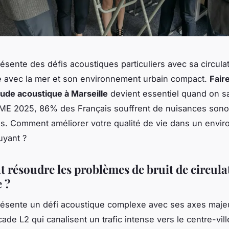
résente des défis acoustiques particuliers avec sa circula
é avec la mer et son environnement urbain compact.
Fair
ude acoustique à Marseille
devient essentiel quand on sa
EME 2025, 86% des Français souffrent de nuisances sono
s. Comment améliorer votre qualité de vie dans un envi
ruyant ?
résoudre les problèmes de bruit de circula
 ?
présente un défi acoustique complexe avec ses axes maj
ocade L2 qui canalisent un trafic intense vers le centre-vill