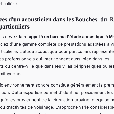
rticulière.
ices d'un acousticien dans les Bouches-du-
particuliers
us devez
faire appel à un bureau d'étude acoustique à Ma
ciez d'une gamme complète de prestations adaptées à v
articulière. L'étude acoustique pour particuliers représent
es professionnels qui interviennent aussi bien dans les
s du centre-ville que dans les villas périphériques ou le
 mitoyennes.
ic environnement sonore constitue généralement la prem
ention. Cette expertise permet d'identifier précisément le
qu'elles proviennent de la circulation urbaine, d'équipem
ou d'activités de voisinage. L'approche varie considérab