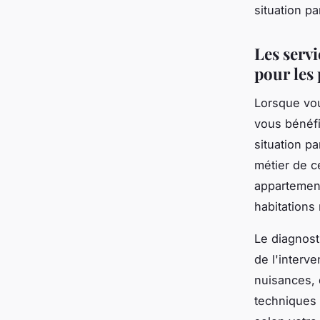
situation pa
Les serv
pour les 
Lorsque vo
vous bénéfi
situation p
métier de c
appartement
habitations
Le diagnost
de l'interv
nuisances, 
techniques 