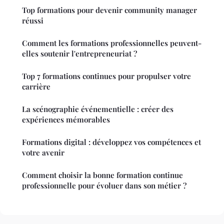
Top formations pour devenir community manager
réussi
Comment les formations professionnelles peuvent-
elles soutenir l'entrepreneuriat ?
Top 7 formations continues pour propulser votre
carrière
La scénographie événementielle : créer des
expériences mémorables
Formations digital : développez vos compétences et
votre avenir
Comment choisir la bonne formation continue
professionnelle pour évoluer dans son métier ?