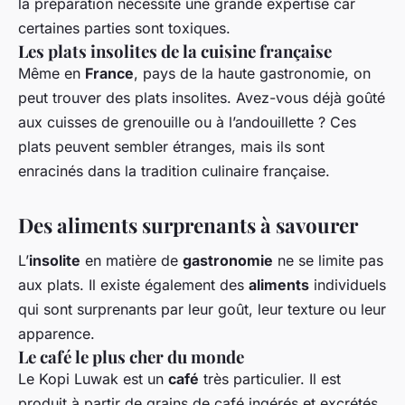
la préparation nécessite une grande expertise car
certaines parties sont toxiques.
Les plats insolites de la cuisine française
Même en
France
, pays de la haute gastronomie, on
peut trouver des plats insolites. Avez-vous déjà goûté
aux cuisses de grenouille ou à l’andouillette ? Ces
plats peuvent sembler étranges, mais ils sont
enracinés dans la tradition culinaire française.
Des aliments surprenants à savourer
L’
insolite
en matière de
gastronomie
ne se limite pas
aux plats. Il existe également des
aliments
individuels
qui sont surprenants par leur goût, leur texture ou leur
apparence.
Le café le plus cher du monde
Le Kopi Luwak est un
café
très particulier. Il est
produit à partir de grains de café ingérés et excrétés