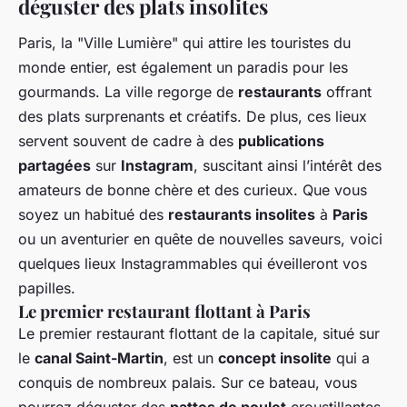
déguster des plats insolites
Paris, la "Ville Lumière" qui attire les touristes du
monde entier, est également un paradis pour les
gourmands. La ville regorge de
restaurants
offrant
des plats surprenants et créatifs. De plus, ces lieux
servent souvent de cadre à des
publications
partagées
sur
Instagram
, suscitant ainsi l’intérêt des
amateurs de bonne chère et des curieux. Que vous
soyez un habitué des
restaurants insolites
à
Paris
ou un aventurier en quête de nouvelles saveurs, voici
quelques lieux Instagrammables qui éveilleront vos
papilles.
Le premier restaurant flottant à Paris
Le premier restaurant flottant de la capitale, situé sur
le
canal Saint-Martin
, est un
concept insolite
qui a
conquis de nombreux palais. Sur ce bateau, vous
pourrez déguster des
pattes de poulet
croustillantes