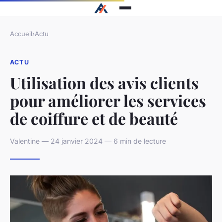
Accueil
›
Actu
ACTU
Utilisation des avis clients
pour améliorer les services
de coiffure et de beauté
Valentine — 24 janvier 2024 — 6 min de lecture